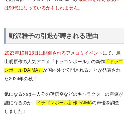
は90代になっているかもしれません。
野沢雅子の引退が噂される理由
2023年10月13日に開催されるアメコミイベント
にて、鳥
山明原作の人気アニメ『ドラゴンボール』の新作
『ドラゴ
ンボール DAIMA』
が国内外で公開されることが発表され
た2024年の秋！
気になるのは主人公の孫悟空などのキャラクターの声優が
誰になるのか！
ドラゴンボール新作DAIMA
の声優を調査
しました！