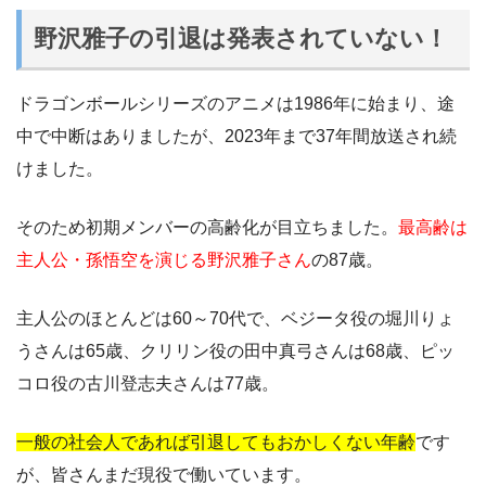
野沢雅子の引退は発表されていない！
ドラゴンボールシリーズのアニメは1986年に始まり、途
中で中断はありましたが、2023年まで37年間放送され続
けました。
そのため初期メンバーの高齢化が目立ちました。
最高齢は
主人公・孫悟空を演じる野沢雅子さん
の87歳。
主人公のほとんどは60～70代で、ベジータ役の堀川りょ
うさんは65歳、クリリン役の田中真弓さんは68歳、ピッ
コロ役の古川登志夫さんは77歳。
一般の社会人であれば引退してもおかしくない年齢
です
が、皆さんまだ現役で働いています。