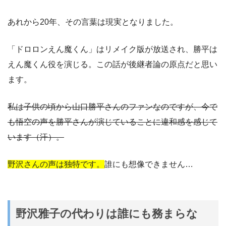
あれから20年、その言葉は現実となりました。
「ドロロンえん魔くん」はリメイク版が放送され、勝平は
えん魔くん役を演じる。この話が後継者論の原点だと思い
ます。
私は子供の頃から山口勝平さんのファンなのですが、今で
も悟空の声を勝平さんが演じていることに違和感を感じて
います（汗）。
野沢さんの声は独特です。
誰にも想像できません…
野沢雅子の代わりは誰にも務まらな