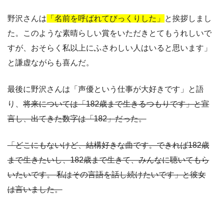
野沢さんは
「名前を呼ばれてびっくりした」
と挨拶しまし
た。このような素晴らしい賞をいただきとてもうれしいで
すが、おそらく私以上にふさわしい人はいると思います」
と謙虚ながらも喜んだ。
最後に野沢さんは「声優という仕事が大好きです」と語
り、
将来については「182歳まで生きるつもりです」と宣
言し、出てきた数字は「182」だった。
「どこにもないけど、結構好きな曲です。できれば182歳
まで生きたいし、182歳まで生きて、みんなに聴いてもら
いたいです。 私はその言語を話し続けたいです」と彼女
は言いました。