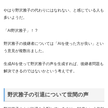
やはり野沢雅子の代わりにはなれない、と感じている人も
多いようだ。
「AI野沢雅子」！ ?
野沢雅子の後継者については「AIを使った方が良い」とい
う意見が複数出ました。
生成AIを使って野沢雅子の声を生成すれば、後継者問題も
解決できるのではないかという考えです。
野沢雅子の引退について世間の声