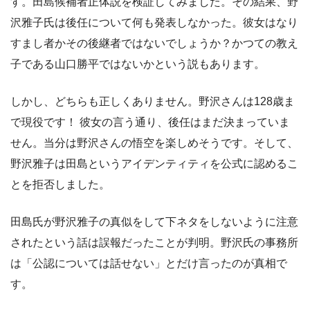
す。田島候補者正体説を検証してみました。その結果、野
沢雅子氏は後任について何も発表しなかった。彼女はなり
すまし者かその後継者ではないでしょうか？かつての教え
子である山口勝平ではないかという説もあります。
しかし、どちらも正しくありません。野沢さんは128歳ま
で現役です！ 彼女の言う通り、後任はまだ決まっていま
せん。当分は野沢さんの悟空を楽しめそうです。そして、
野沢雅子は田島というアイデンティティを公式に認めるこ
とを拒否しました。
田島氏が野沢雅子の真似をして下ネタをしないように注意
されたという話は誤報だったことが判明。野沢氏の事務所
は「公認については話せない」とだけ言ったのが真相で
す。