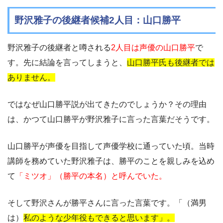
野沢雅子の後継者候補2人目：山口勝平
野沢雅子の後継者と噂される
2人目は声優の山口勝平
で
す。先に結論を言ってしまうと、
山口勝平氏も後継者では
ありません。
ではなぜ山口勝平説が出てきたのでしょうか？その理由
は、かつて山口勝平が野沢雅子に言った言葉だそうです。
山口勝平が声優を目指して声優学校に通っていた頃。当時
講師を務めていた野沢雅子は、勝平のことを親しみを込め
て
「ミツオ」（勝平の本名）と呼んでいた。
そして野沢さんが勝平さんに言った言葉です。「（満男
は）
私のような少年役もできると思います」。