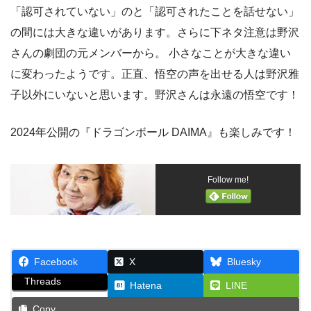
「認可されていない」のと「認可されたことを話せない」
の間には大きな違いがあります。さらに下ネタ注意は野沢
さんの劇団の元メンバーから。 小さなことが大きな違い
に変わったようです。正直、悟空の声を出せる人は野沢雅
子以外にいないと思います。野沢さんは永遠の悟空です！
2024年公開の『ドラゴンボール DAIMA』も楽しみです！
Follow me!
Facebook
X
Bluesky
Threads
Hatena
LINE
Copy