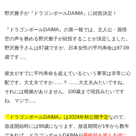
野沢雅子が『ドラゴンボールDAIMA』に続投決定！
『ドラゴンボールDAIMA』の第一報では、主人公・孫悟
空の声を務める野沢雅子が続投することが決定しました。
野沢雅子さんは87歳ですが、日本女性の平均寿命は87.09
歳です…。
彼女がすでに平均寿命を超えているという事実は非常に心
配です。大丈夫ですか……？ ……大丈夫みたいですね。
それには根拠がありません。100歳まで現役みたいです
ね、マジで…。
『ドラゴンボールDAIMA』は2024年秋公開予定
なので、
放送開始時には88歳になります。放送期間が1年から数年
であれば、ドラゴンボールDAIMAが
最終回を迎える頃に