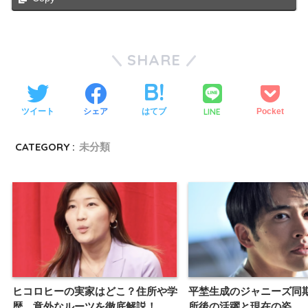
SHARE
LINE
ツイート
シェア
はてブ
Pocket
CATEGORY :
未分類
ヒコロヒーの実家はどこ？住所や学
平埜生成のジャニーズ同
歴、意外なルーツを徹底解説！
所後の活躍と現在の姿