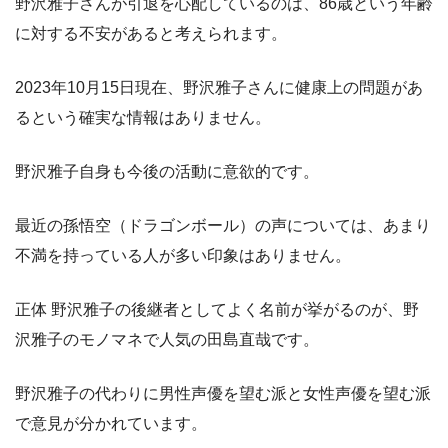
野沢雅子さんが引退を心配しているのは、86歳という年齢
に対する不安があると考えられます。
2023年10月15日現在、野沢雅子さんに健康上の問題があ
るという確実な情報はありません。
野沢雅子自身も今後の活動に意欲的です。
最近の孫悟空（ドラゴンボール）の声については、あまり
不満を持っている人が多い印象はありません。
正体 野沢雅子の後継者としてよく名前が挙がるのが、野
沢雅子のモノマネで人気の田島直哉です。
野沢雅子の代わりに男性声優を望む派と女性声優を望む派
で意見が分かれています。