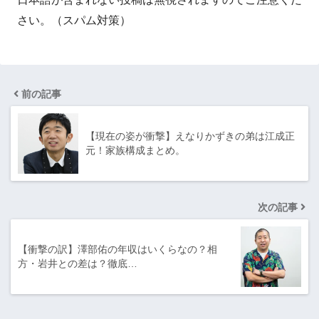
さい。（スパム対策）
前の記事
【現在の姿が衝撃】えなりかずきの弟は江成正
元！家族構成まとめ。
次の記事
【衝撃の訳】澤部佑の年収はいくらなの？相
方・岩井との差は？徹底…