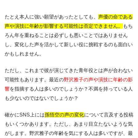
たとえ本人に強い願望があったとしても、
声優の命である
声や演技に年齢が影響する可能性は否定できません。
もち
ろん年を重ねることは必ずしも悪いことではありません
し、変化した声を活かして新しい役に挑戦するのも面白い
かもしれません。
ただし、これまで彼が演じてきた青年役とは声が合わない
可能性もあります。最近の
野沢雅子の声や演技に年齢の影
響
を指摘する人は多いのでしょうか？不満を持っている人
も少ないのではないでしょうか？
確かにSNS上には
孫悟空の声の変化
について言及する投稿
もいくつかあります。ただし、あまり目立たないような気
がします。野沢雅子の年齢を気にする人は多いですが、最