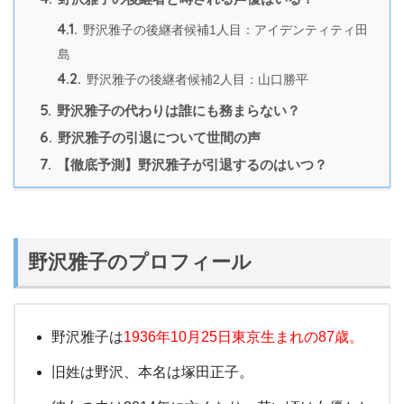
4.1.
野沢雅子の後継者候補1人目：アイデンティティ田
島
4.2.
野沢雅子の後継者候補2人目：山口勝平
5.
野沢雅子の代わりは誰にも務まらない？
6.
野沢雅子の引退について世間の声
7.
【徹底予測】野沢雅子が引退するのはいつ？
野沢雅子のプロフィール
野沢雅子は
1936年10月25日東京生まれの87歳。
旧姓は野沢、本名は塚田正子。