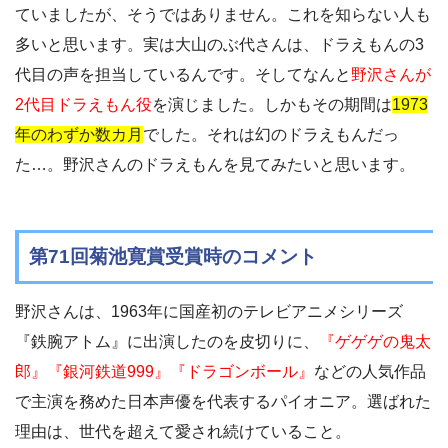
ていましたが、そうではありません。これを知らない人も
多いと思います。実は大山のぶ代さんは、ドラえもんの3
代目の声を担当しているんです。そしてなんと
野沢さんが
2代目ドラえもん役
を演じました。しかもその期間は
1973
年のわずか数カ月
でした。それは幻のドラえもんだっ
た…。野沢さんのドラえもんを見てみたいと思います。
第71回菊池寛賞受賞時のコメント
野沢さんは、1963年に国産初のテレビアニメシリーズ
『鉄腕アトム』に出演したのを皮切りに、
『ゲゲゲの鬼太
郎』『銀河鉄道999』『ドラゴンボール』
などの人気作品
で主演を務めた日本声優を代表するパイオニア。選ばれた
理由は、世代を超えて愛され続けていること。