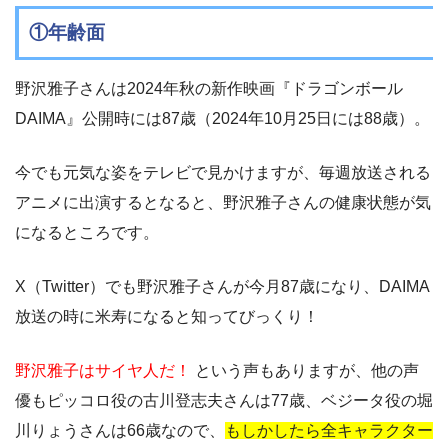
①年齢面
野沢雅子さんは2024年秋の新作映画『ドラゴンボール
DAIMA』公開時には87歳（2024年10月25日には88歳）。
今でも元気な姿をテレビで見かけますが、毎週放送される
アニメに出演するとなると、野沢雅子さんの健康状態が気
になるところです。
X（Twitter）でも野沢雅子さんが今月87歳になり、DAIMA
放送の時に米寿になると知ってびっくり！
野沢雅子はサイヤ人だ！
という声もありますが、他の声
優もピッコロ役の古川登志夫さんは77歳、ベジータ役の堀
川りょうさんは66歳なので、
もしかしたら全キャラクター