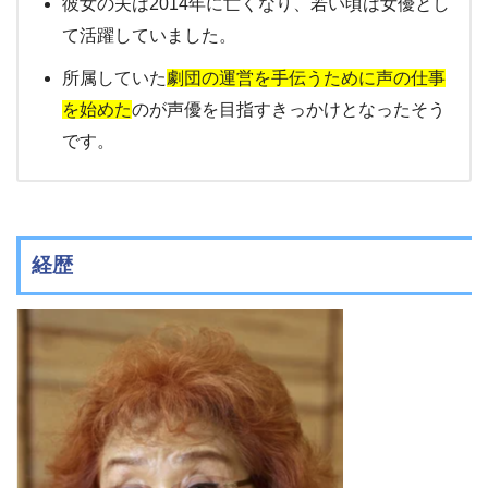
彼女の夫は2014年に亡くなり、若い頃は女優とし
て活躍していました。
所属していた
劇団の運営を手伝うために声の仕事
を始めた
のが声優を目指すきっかけとなったそう
です。
経歴