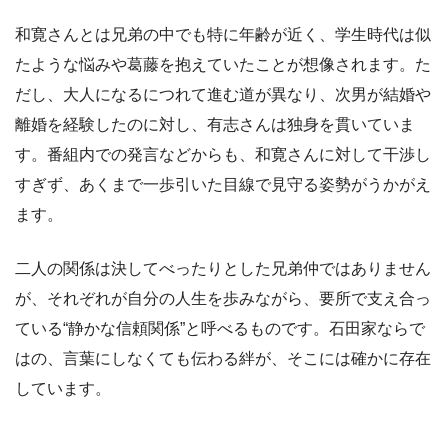
和寛さんとは兄弟の中でも特に年齢が近く、学生時代は似
たような悩みや葛藤を抱えていたことが想像されます。た
だし、大人になるにつれて進む道が異なり、次男が結婚や
離婚を経験したのに対し、有志さんは独身を貫いていま
す。番組内での発言などからも、和寛さんに対して干渉し
すぎず、あくまで一歩引いた目線で見守る姿勢がうかがえ
ます。
二人の関係は決してべったりとした兄弟仲ではありません
が、それぞれが自分の人生を歩みながら、要所で支え合っ
ている“静かな信頼関係”と呼べるものです。石田家ならで
はの、言葉にしなくても伝わる絆が、そこには確かに存在
しています。