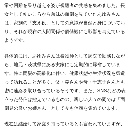
常や困難を乗り越える姿が視聴者の共感を集めました。長
女として幼いころから弟妹の面倒を見ていたあゆみさん
は、家族の「支え役」としての意識が自然と身についてお
り、それが現在の人間関係や価値観にも影響を与えている
ようです。
具体的には、あゆみさんは看護師として病院で勤務しなが
ら、地元・茨城県にある実家にも定期的に帰省していま
す。特に両親の高齢化に伴い、健康状態や生活状況を気遣
って訪れることが多く、父・晃さんや母・千恵子さんとも
密に連絡を取り合っているそうです。また、SNSなどの表
立った発信は控えているものの、親しい人々の間では「面
倒見の良いお姉さん」として今も信頼を集めています。
現在は結婚して家庭を持っているとも言われていますが、