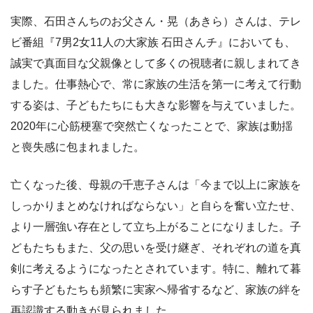
実際、石田さんちのお父さん・晃（あきら）さんは、テレ
ビ番組『7男2女11人の大家族 石田さんチ』においても、
誠実で真面目な父親像として多くの視聴者に親しまれてき
ました。仕事熱心で、常に家族の生活を第一に考えて行動
する姿は、子どもたちにも大きな影響を与えていました。
2020年に心筋梗塞で突然亡くなったことで、家族は動揺
と喪失感に包まれました。
亡くなった後、母親の千恵子さんは「今まで以上に家族を
しっかりまとめなければならない」と自らを奮い立たせ、
より一層強い存在として立ち上がることになりました。子
どもたちもまた、父の思いを受け継ぎ、それぞれの道を真
剣に考えるようになったとされています。特に、離れて暮
らす子どもたちも頻繁に実家へ帰省するなど、家族の絆を
再認識する動きが見られました。