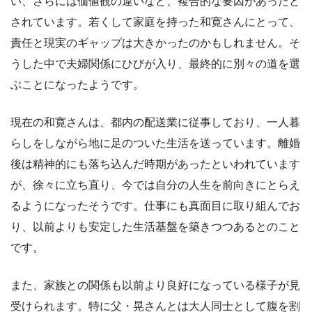
い、さらには価値観の違いなど、複合的な要因があったと
されています。若くして家庭を持った和寛さんにとって、
責任と現実のギャップは大きかったのかもしれません。そ
うした中で夫婦関係にひびが入り、最終的に別々の道を選
ぶことになったようです。
現在の和寛さんは、都内の配送業に従事しており、一人暮
らしをしながら地に足のついた生活を送っています。離婚
後は精神的にも落ち込んだ時期があったといわれています
が、徐々に立ち直り、今では自分の人生を前向きにとらえ
るようになったそうです。仕事にも真面目に取り組んでお
り、以前よりも安定した生活基盤を築きつつあるとのこと
です。
また、家族との関係も以前より良好になっている様子が見
受けられます。特に父・晃さんとは大人同士として腹を割