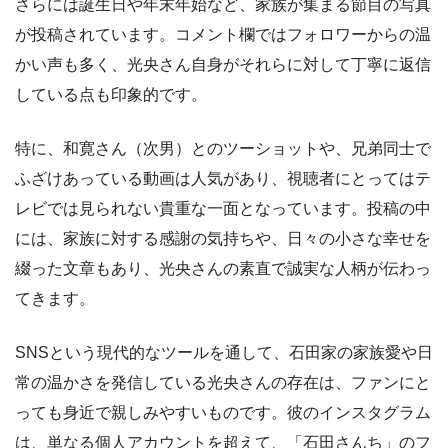
さらには誕生日や年末年始など、家族が集まる節目の写真
が投稿されています。コメント欄ではフォロワーからの温
かい声も多く、光央さん自身がそれらに対して丁寧に返信
している点も印象的です。
特に、和寛さん（次男）とのツーショットや、兄弟同士で
ふざけあっている動画は人気があり、視聴者にとってはテ
レビでは見られない貴重な一面となっています。投稿の中
には、家族に対する感謝の気持ちや、日々の小さな幸せを
綴った文章もあり、光央さんの素直で誠実な人柄が伝わっ
てきます。
SNSという現代的なツールを通して、石田家の家族愛や日
常の温かさを発信している光央さんの存在は、ファンにと
っても身近で親しみやすいものです。彼のインスタグラム
は、単なる個人アカウントを超えて、「石田さんち」のフ