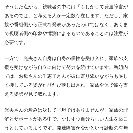
そうした点から、視聴者の中には「もしかして発達障害が
あるのでは」と考える人が一定数存在します。ただし、家
族や番組側から正式な発表があったわけではなく、あくま
で視聴者側の印象や憶測によるものであることには注意が
必要です。
一方で、光央さん自身は自身の個性を受け入れ、家族の支
援を受けながら自立に向けて努力を続けています。番組内
では、お母さんの千恵子さんが彼に寄り添いながらも厳し
く接している姿がたびたび映し出され、家族全体で彼を支
える姿勢が見て取れます。
光央さんの歩みは決して平坦ではありませんが、家族の理
解とサポートがある中で、少しずつ自分らしい人生を築こ
うとしているようです。発達障害か否かという診断の有無