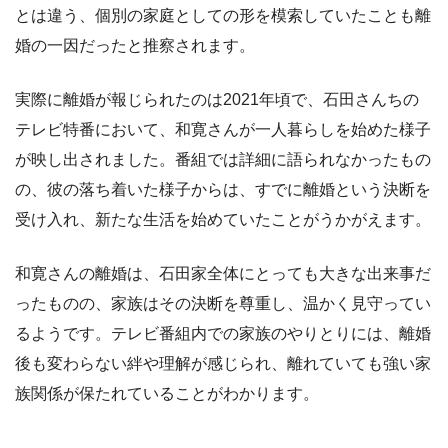
とは違う、個別の家庭としての形を模索していたことも離
婚の一因だったと推察されます。
実際に離婚が報じられたのは2021年頃で、石田さんちの
テレビ特番において、和寛さんが一人暮らしを始めた様子
が映し出されました。番組では詳細に語られなかったもの
の、彼の落ち着いた様子からは、すでに離婚という決断を
受け入れ、新たな生活を始めていたことがうかがえます。
和寛さんの離婚は、石田家全体にとっても大きな出来事だ
ったものの、家族はその決断を尊重し、温かく見守ってい
るようです。テレビ番組内での家族のやりとりには、離婚
後も変わらない絆や理解が感じられ、離れていても強い家
族関係が保たれていることがわかります。