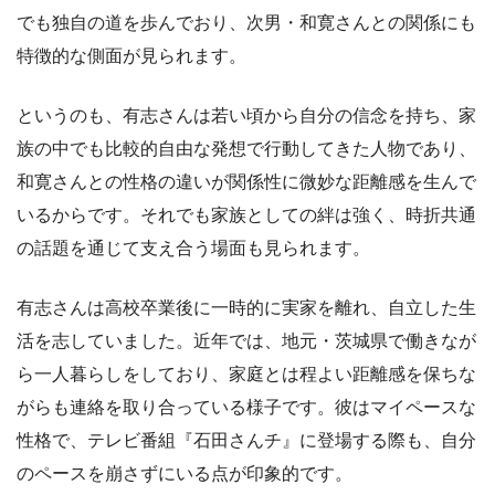
でも独自の道を歩んでおり、次男・和寛さんとの関係にも
特徴的な側面が見られます。
というのも、有志さんは若い頃から自分の信念を持ち、家
族の中でも比較的自由な発想で行動してきた人物であり、
和寛さんとの性格の違いが関係性に微妙な距離感を生んで
いるからです。それでも家族としての絆は強く、時折共通
の話題を通じて支え合う場面も見られます。
有志さんは高校卒業後に一時的に実家を離れ、自立した生
活を志していました。近年では、地元・茨城県で働きなが
ら一人暮らしをしており、家庭とは程よい距離感を保ちな
がらも連絡を取り合っている様子です。彼はマイペースな
性格で、テレビ番組『石田さんチ』に登場する際も、自分
のペースを崩さずにいる点が印象的です。