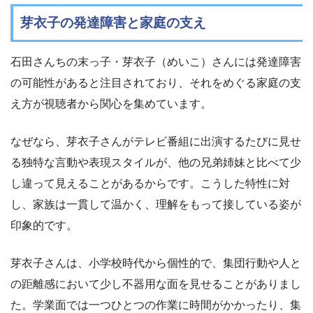
芽衣子の発達障害と家庭の支え
石田さんちの末っ子・芽衣子（めいこ）さんには発達障害
の可能性があると注目されており、それをめぐる家庭の支
え方が視聴者から関心を集めています。
なぜなら、芽衣子さんがテレビ番組に出演するたびに見せ
る独特な言動や表現スタイルが、他の兄弟姉妹と比べて少
し違って見えることがあるからです。こうした特性に対
し、家族は一貫して温かく、理解をもって接している姿が
印象的です。
芽衣子さんは、小学校時代から個性的で、集団行動や人と
の距離感において少し不器用な面を見せることがありまし
た。学業面では一つひとつの作業に時間がかかったり、集