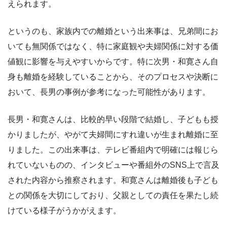
えられます。
というのも、家族内での離婚という出来事は、兄弟間にお
いても無関係ではなく、特に家庭観や夫婦関係に対する価
値観に影響を与えやすいからです。特に次男・和寛さん自
身も離婚を経験していることから、そのプロセスや決断に
おいて、長男の事例が参考になった可能性があります。
長男・和寛さんは、比較的早い段階で結婚し、子どもも授
かりましたが、やがて夫婦間にすれ違いが生まれ離婚に至
りました。この出来事は、テレビ番組内で明確には報じら
れていないものの、インタビューや番組外のSNS上で言及
された内容から推察されます。和寛さんは離婚後も子ども
との関係を大切にしており、父親としての責任を果たし続
けている様子がうかがえます。