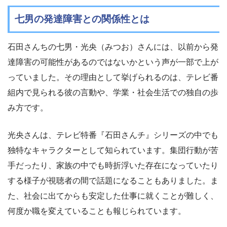
七男の発達障害との関係性とは
石田さんちの七男・光央（みつお）さんには、以前から発
達障害の可能性があるのではないかという声が一部で上が
っていました。その理由として挙げられるのは、テレビ番
組内で見られる彼の言動や、学業・社会生活での独自の歩
み方です。
光央さんは、テレビ特番『石田さんチ』シリーズの中でも
独特なキャラクターとして知られています。集団行動が苦
手だったり、家族の中でも時折浮いた存在になっていたり
する様子が視聴者の間で話題になることもありました。ま
た、社会に出てからも安定した仕事に就くことが難しく、
何度か職を変えていることも報じられています。