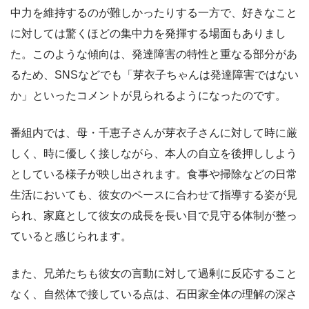
中力を維持するのが難しかったりする一方で、好きなこと
に対しては驚くほどの集中力を発揮する場面もありまし
た。このような傾向は、発達障害の特性と重なる部分があ
るため、SNSなどでも「芽衣子ちゃんは発達障害ではない
か」といったコメントが見られるようになったのです。
番組内では、母・千恵子さんが芽衣子さんに対して時に厳
しく、時に優しく接しながら、本人の自立を後押ししよう
としている様子が映し出されます。食事や掃除などの日常
生活においても、彼女のペースに合わせて指導する姿が見
られ、家庭として彼女の成長を長い目で見守る体制が整っ
ていると感じられます。
また、兄弟たちも彼女の言動に対して過剰に反応すること
なく、自然体で接している点は、石田家全体の理解の深さ