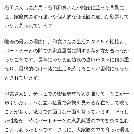
石田さんちの次男・石田和寛さんが離婚に至った背景に
は、家庭内のすれ違いや個人的な価値観の違いが影響して
いたと見られています。
離婚の最大の理由は、和寛さんの生活スタイルや性格と、
パートナーとの間での家庭運営に関する考え方が合わなか
ったことです。長年にわたる価値観の違いが徐々に積み重
なり、最終的には一緒に生活を続けることが困難になった
とされています。
和寛さんは、テレビでの密着取材などを通して「どこか一
歩引いた」ような立ち位置で家族を見守る存在として映る
ことが多く、繊細で真面目な一面を持っています。そうし
た性格が、時にパートナーとの意思疎通の中で衝突を生む
こともあったようです。さらに、大家族の中で育った環境