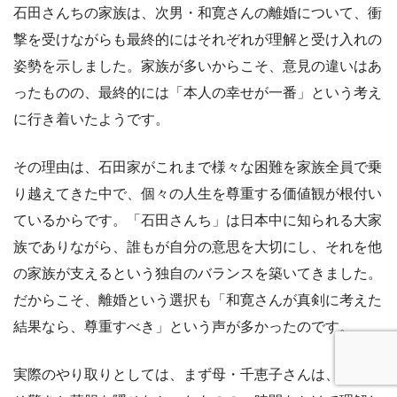
石田さんちの家族は、次男・和寛さんの離婚について、衝
撃を受けながらも最終的にはそれぞれが理解と受け入れの
姿勢を示しました。家族が多いからこそ、意見の違いはあ
ったものの、最終的には「本人の幸せが一番」という考え
に行き着いたようです。
その理由は、石田家がこれまで様々な困難を家族全員で乗
り越えてきた中で、個々の人生を尊重する価値観が根付い
ているからです。「石田さんち」は日本中に知られる大家
族でありながら、誰もが自分の意思を大切にし、それを他
の家族が支えるという独自のバランスを築いてきました。
だからこそ、離婚という選択も「和寛さんが真剣に考えた
結果なら、尊重すべき」という声が多かったのです。
実際のやり取りとしては、まず母・千恵子さんは、当初こ